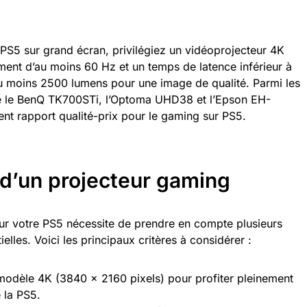
 PS5 sur grand écran, privilégiez un vidéoprojecteur 4K
ent d’au moins 60 Hz et un temps de latence inférieur à
au moins 2500 lumens pour une image de qualité. Parmi les
 le BenQ TK700STi, l’Optoma UHD38 et l’Epson EH-
nt rapport qualité-prix pour le gaming sur PS5.
 d’un projecteur gaming
our votre PS5 nécessite de prendre en compte plusieurs
elles. Voici les principaux critères à considérer :
modèle 4K (3840 x 2160 pixels) pour profiter pleinement
 la PS5.