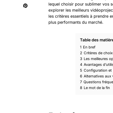
lequel choisir pour sublimer vos s
explorer les meilleurs vidéoproje
les critères essentiels à prendre
plus performants du marché.
Table des matièr
1
En bref
2
Critères de choi
3
Les meilleures op
4
Avantages d’utili
5
Configuration et 
6
Alternatives aux 
7
Questions fréqu
8
Le mot de la fin