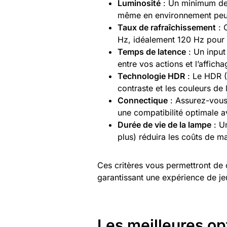
Luminosité
: Un minimum de
même en environnement peu
Taux de rafraîchissement
: 
Hz, idéalement 120 Hz pour 
Temps de latence
: Un input
entre vos actions et l’afficha
Technologie HDR
: Le HDR (
contraste et les couleurs de 
Connectique
: Assurez-vous
une compatibilité optimale a
Durée de vie de la lampe
: U
plus) réduira les coûts de m
Ces critères vous permettront de 
garantissant une expérience de je
Les meilleures op