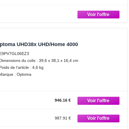
ptoma UHD38x UHD/Home 4000
E9PV7GL06EZ3
Dimensions du colis : 39,6 x 38,1 x 16,4 cm
Poids de l’article : 4,6 kg
Marque : Optoma
946.16 €
987.91 €