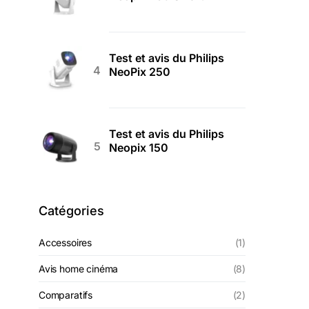
Test et avis du Philips
NeoPix 250
Test et avis du Philips
Neopix 150
Catégories
Accessoires
(1)
Avis home cinéma
(8)
Comparatifs
(2)