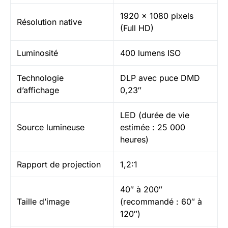
1920 x 1080 pixels
Résolution native
(Full HD)
Luminosité
400 lumens ISO
Technologie
DLP avec puce DMD
d’affichage
0,23″
LED (durée de vie
Source lumineuse
estimée : 25 000
heures)
Rapport de projection
1,2:1
40″ à 200″
Taille d’image
(recommandé : 60″ à
120″)