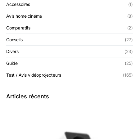
Accessoires
(1)
Avis home cinéma
(8)
Comparatifs
(2)
Conseils
(27)
Divers
(23)
Guide
(25)
Test / Avis vidéoprojecteurs
(165)
Articles récents