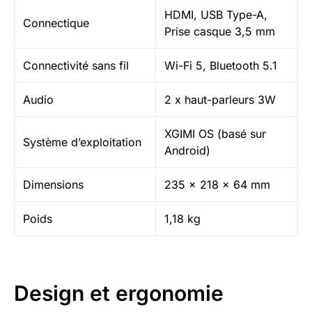
HDMI, USB Type-A,
Connectique
Prise casque 3,5 mm
Connectivité sans fil
Wi-Fi 5, Bluetooth 5.1
Audio
2 x haut-parleurs 3W
XGIMI OS (basé sur
Système d’exploitation
Android)
Dimensions
235 x 218 x 64 mm
Poids
1,18 kg
Design et ergonomie