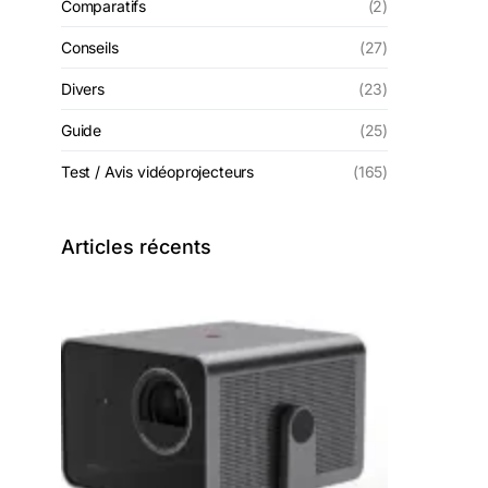
Comparatifs
(2)
Conseils
(27)
Divers
(23)
Guide
(25)
Test / Avis vidéoprojecteurs
(165)
Articles récents