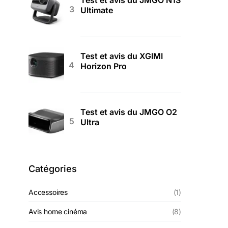
Test et avis du JMGO N1S
Ultimate
Test et avis du XGIMI
Horizon Pro
Test et avis du JMGO O2
Ultra
Catégories
Accessoires
(1)
Avis home cinéma
(8)