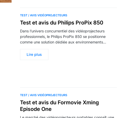
TEST / AVIS VIDÉOPROJECTEURS
Test et avis du Philips ProPix 850
Dans l’univers concurrentiel des vidéoprojecteurs
professionnels, le Philips ProPix 850 se positionne
comme une solution dédiée aux environnements…
Lire plus
TEST / AVIS VIDÉOPROJECTEURS
Test et avis du Formovie Xming
Episode One
Le marché des vidéoprojecteurs portables connaît une