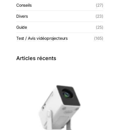
Conseils
(27)
Divers
(23)
Guide
(25)
Test / Avis vidéoprojecteurs
(165)
Articles récents