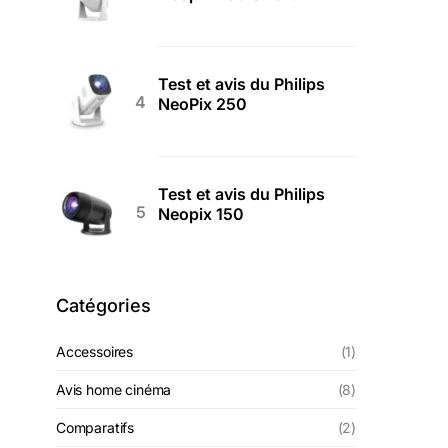
Test et avis du Philips
NeoPix 250
Test et avis du Philips
Neopix 150
Catégories
Accessoires
(1)
Avis home cinéma
(8)
Comparatifs
(2)