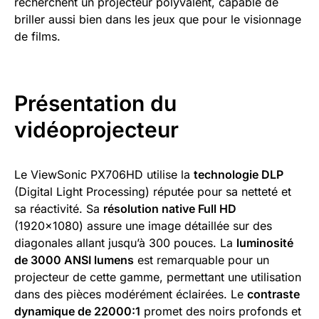
recherchent un projecteur polyvalent, capable de
briller aussi bien dans les jeux que pour le visionnage
de films.
Présentation du
vidéoprojecteur
Le ViewSonic PX706HD utilise la
technologie DLP
(Digital Light Processing) réputée pour sa netteté et
sa réactivité. Sa
résolution native Full HD
(1920×1080) assure une image détaillée sur des
diagonales allant jusqu’à 300 pouces. La
luminosité
de 3000 ANSI lumens
est remarquable pour un
projecteur de cette gamme, permettant une utilisation
dans des pièces modérément éclairées. Le
contraste
dynamique de 22000:1
promet des noirs profonds et