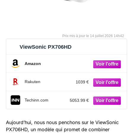
14 juillet 2026 14h42
ViewSonic PX706HD
Amazon
Rakuten
1039 €
Techinn.com
5053.99 €
Aujourd’hui, nous nous penchons sur le ViewSonic
PX706HD, un modèle qui promet de combiner