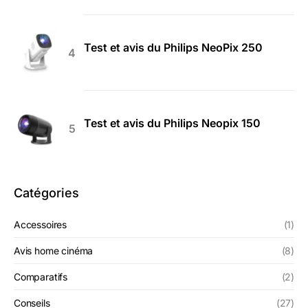
Test et avis du Philips NeoPix 250
Test et avis du Philips Neopix 150
Catégories
Accessoires
(1)
Avis home cinéma
(8)
Comparatifs
(2)
Conseils
(27)