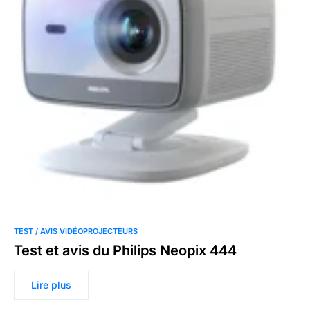
TEST / AVIS VIDÉOPROJECTEURS
Test et avis du Philips Neopix 444
Lire plus