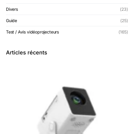
Divers
(23)
Guide
(25)
Test / Avis vidéoprojecteurs
(165)
Articles récents