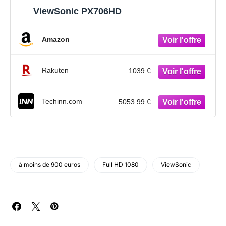
ViewSonic PX706HD
Amazon
Rakuten
1039 €
Techinn.com
5053.99 €
à moins de 900 euros
Full HD 1080
ViewSonic