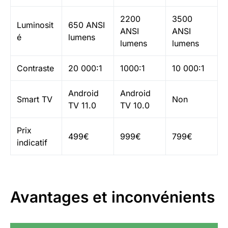
2200
3500
Luminosit
650 ANSI
ANSI
ANSI
é
lumens
lumens
lumens
Contraste
20 000:1
1000:1
10 000:1
Android
Android
Smart TV
Non
TV 11.0
TV 10.0
Prix
499€
999€
799€
indicatif
Avantages et inconvénients