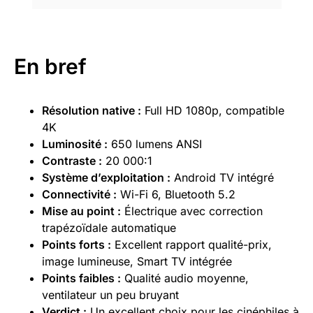
En bref
Résolution native :
Full HD 1080p, compatible
4K
Luminosité :
650 lumens ANSI
Contraste :
20 000:1
Système d’exploitation :
Android TV intégré
Connectivité :
Wi-Fi 6, Bluetooth 5.2
Mise au point :
Électrique avec correction
trapézoïdale automatique
Points forts :
Excellent rapport qualité-prix,
image lumineuse, Smart TV intégrée
Points faibles :
Qualité audio moyenne,
ventilateur un peu bruyant
Verdict :
Un excellent choix pour les cinéphiles à