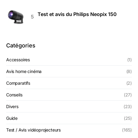
Test et avis du Philips Neopix 150
Catégories
Accessoires
(1)
Avis home cinéma
(8)
Comparatifs
(2)
Conseils
(27)
Divers
(23)
Guide
(25)
Test / Avis vidéoprojecteurs
(165)