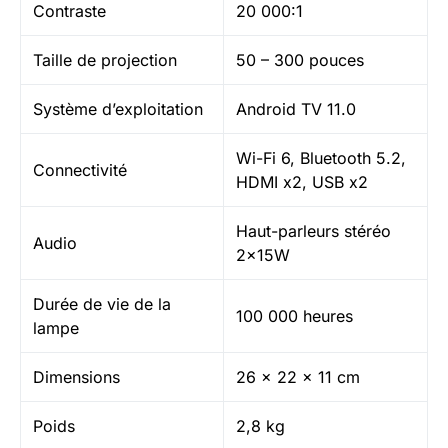
Contraste
20 000:1
Taille de projection
50 – 300 pouces
Système d’exploitation
Android TV 11.0
Wi-Fi 6, Bluetooth 5.2,
Connectivité
HDMI x2, USB x2
Haut-parleurs stéréo
Audio
2x15W
Durée de vie de la
100 000 heures
lampe
Dimensions
26 x 22 x 11 cm
Poids
2,8 kg