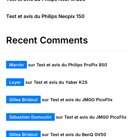
Test et avis du Philips Neopix 150
Recent Comments
Marvin
sur
Test et avis du Philips ProPix 850
Loyer
sur
Test et avis du Yaber K2S
Gilles Bridout
sur
Test et avis du JMGO PicoFlix
Sébastien Dumoulin
sur
Test et avis du JMGO PicoFlix
Gilles Bridout
sur
Test et avis du BenQ GV50