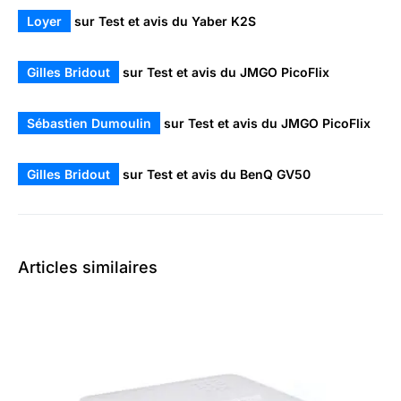
Loyer
sur
Test et avis du Yaber K2S
Gilles Bridout
sur
Test et avis du JMGO PicoFlix
Sébastien Dumoulin
sur
Test et avis du JMGO PicoFlix
Gilles Bridout
sur
Test et avis du BenQ GV50
Articles similaires