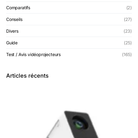
Comparatifs
(2)
Conseils
(27)
Divers
(23)
Guide
(25)
Test / Avis vidéoprojecteurs
(165)
Articles récents