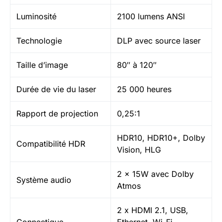
Luminosité
2100 lumens ANSI
Technologie
DLP avec source laser
Taille d’image
80″ à 120″
Durée de vie du laser
25 000 heures
Rapport de projection
0,25:1
HDR10, HDR10+, Dolby
Compatibilité HDR
Vision, HLG
2 x 15W avec Dolby
Système audio
Atmos
2 x HDMI 2.1, USB,
Connectique
Ethernet, Wi-Fi,