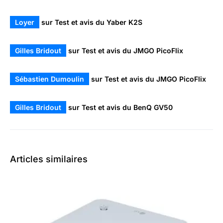
Loyer
sur
Test et avis du Yaber K2S
Gilles Bridout
sur
Test et avis du JMGO PicoFlix
Sébastien Dumoulin
sur
Test et avis du JMGO PicoFlix
Gilles Bridout
sur
Test et avis du BenQ GV50
Articles similaires