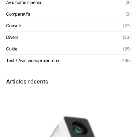
Avis home cinéma
(8)
Comparatifs
(2)
Conseils
(27)
Divers
(23)
Guide
(25)
Test / Avis vidéoprojecteurs
(165)
Articles récents