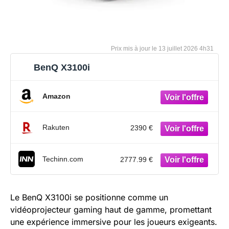
13 juillet 2026 4h31
BenQ X3100i
Amazon
Rakuten
2390 €
Techinn.com
2777.99 €
Le BenQ X3100i se positionne comme un
vidéoprojecteur gaming haut de gamme, promettant
une expérience immersive pour les joueurs exigeants.