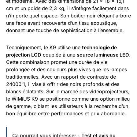
et moderne. Avec des dimensions de 21 x 18 x 16,1
cm et un poids de 2,3 kg, il s’intègre facilement dans
n’importe quel espace. Son boîtier noir élégant arbore
une face avant recouverte d’un tissu acoustique,
donnant une touche de sophistication à l’ensemble.
Techniquement, le K9 utilise une
technologie de
projection LCD
couplée à une
source lumineuse LED
.
Cette combinaison promet une durée de vie
prolongée et des couleurs plus vives que les lampes
traditionnelles. Avec un rapport de contraste de
24000:1, il vise à offrir des noirs profonds et des
blancs éclatants. Sur le marché des vidéoprojecteurs,
le WiMiUS K9 se positionne comme une option milieu
de gamme, ciblant les utilisateurs à la recherche d’un
bon équilibre entre performances et prix abordable.
Ça pourrait vous intéresser :
Test et avis du