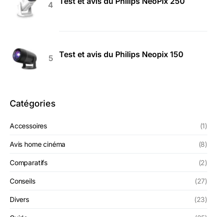
Test et avis du Philips NeoPix 250
Test et avis du Philips Neopix 150
Catégories
Accessoires
(1)
Avis home cinéma
(8)
Comparatifs
(2)
Conseils
(27)
Divers
(23)