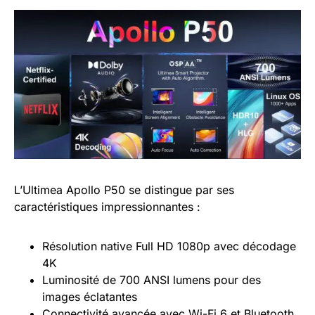
L’Ultimea Apollo P50 se distingue par ses
caractéristiques impressionnantes :
Résolution native Full HD 1080p avec décodage
4K
Luminosité de 700 ANSI lumens pour des
images éclatantes
Connectivité avancée avec Wi-Fi 6 et Bluetooth