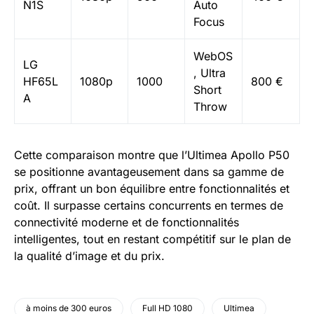
N1S
Auto
Focus
WebOS
LG
, Ultra
HF65L
1080p
1000
800 €
Short
A
Throw
Cette comparaison montre que l’Ultimea Apollo P50
se positionne avantageusement dans sa gamme de
prix, offrant un bon équilibre entre fonctionnalités et
coût. Il surpasse certains concurrents en termes de
connectivité moderne et de fonctionnalités
intelligentes, tout en restant compétitif sur le plan de
la qualité d’image et du prix.
à moins de 300 euros
Full HD 1080
Ultimea