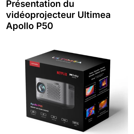
Présentation du
vidéoprojecteur Ultimea
Apollo P50