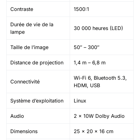
Contraste
1500:1
Durée de vie de la
30 000 heures (LED)
lampe
Taille de l’image
50″ – 300″
Distance de projection
1,4 m – 6,8 m
Wi-Fi 6, Bluetooth 5.3,
Connectivité
HDMI, USB
Système d’exploitation
Linux
Audio
2 x 10W Dolby Audio
Dimensions
25 x 20 x 16 cm