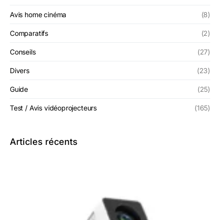
Avis home cinéma
(8)
Comparatifs
(2)
Conseils
(27)
Divers
(23)
Guide
(25)
Test / Avis vidéoprojecteurs
(165)
Articles récents