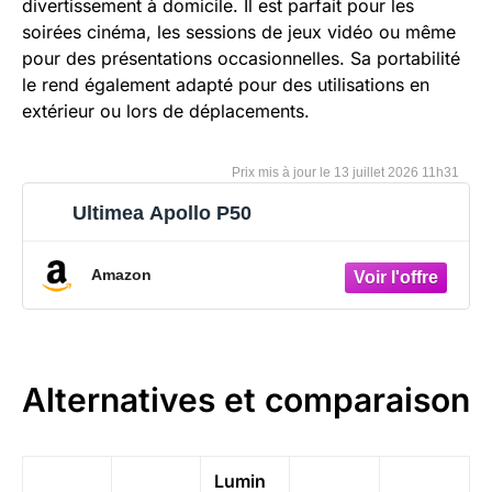
divertissement à domicile. Il est parfait pour les
soirées cinéma, les sessions de jeux vidéo ou même
pour des présentations occasionnelles. Sa portabilité
le rend également adapté pour des utilisations en
extérieur ou lors de déplacements.
13 juillet 2026 11h31
Ultimea Apollo P50
Amazon
Alternatives et comparaison
Lumin