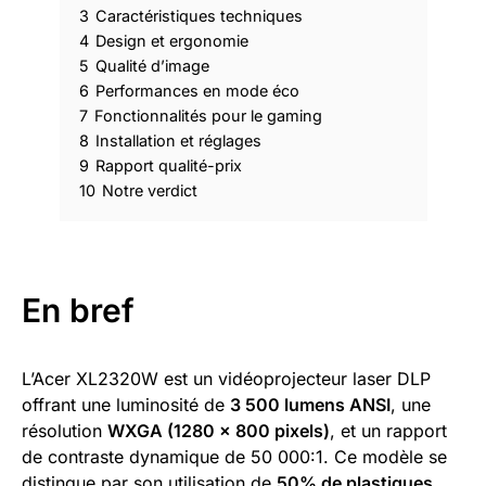
3
Caractéristiques techniques
4
Design et ergonomie
5
Qualité d’image
6
Performances en mode éco
7
Fonctionnalités pour le gaming
8
Installation et réglages
9
Rapport qualité-prix
10
Notre verdict
En bref
L’Acer XL2320W est un vidéoprojecteur laser DLP
offrant une luminosité de
3 500 lumens ANSI
, une
résolution
WXGA (1280 x 800 pixels)
, et un rapport
de contraste dynamique de 50 000:1. Ce modèle se
distingue par son utilisation de
50% de plastiques