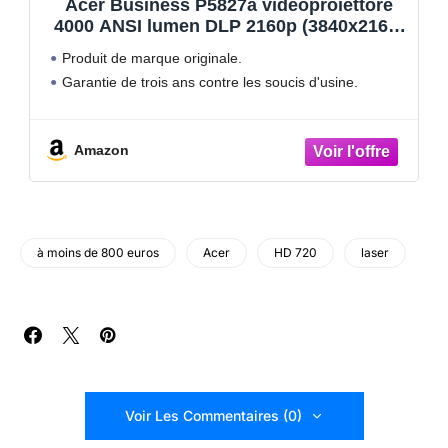
Acer Business P5827a videoproiettore
4000 ANSI lumen DLP 2160p (3840x2160)
Compatibilit? 3D Bianco
Produit de marque originale.
Garantie de trois ans contre les soucis d'usine.
Amazon
à moins de 800 euros
Acer
HD 720
laser
Voir Les Commentaires (0)