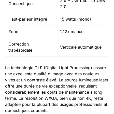
2 x HDMI 1.4b, 1 x USB
Connectique
2.0
Haut-parleur intégré
15 watts (mono)
Zoom
1.12x manuel
Correction
Verticale automatique
trapézoïdale
La technologie DLP (Digital Light Processing) assure
une excellente qualité d’image avec des couleurs
vives et un contraste élevé. La source lumineuse laser
offre une durée de vie exceptionnelle, réduisant
considérablement les coûts de maintenance à long
terme. La résolution WXGA, bien que non 4K, reste
adaptée pour la plupart des usages professionnels et
domestiques courants.