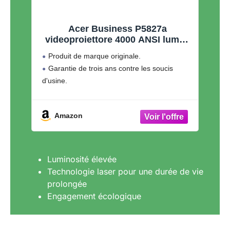
Acer Business P5827a
videoproiettore 4000 ANSI lumen
DLP 2160p (3840x2160)
Produit de marque originale.
Compatibilit? 3D Bianco
Garantie de trois ans contre les soucis
d'usine.
Amazon
Luminosité élevée
Technologie laser pour une durée de vie
prolongée
Engagement écologique